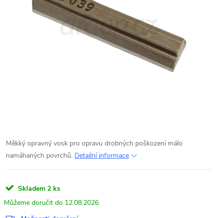
Měkký opravný vosk pro opravu drobných poškození málo
namáhaných povrchů.
Detailní informace
Skladem
2 ks
12.08.2026