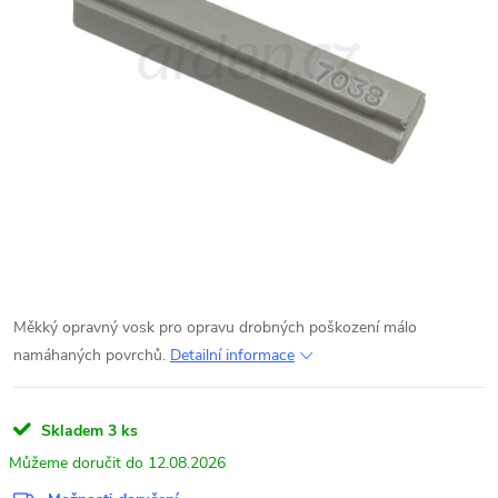
Měkký opravný vosk pro opravu drobných poškození málo
namáhaných povrchů.
Detailní informace
Skladem
3 ks
12.08.2026