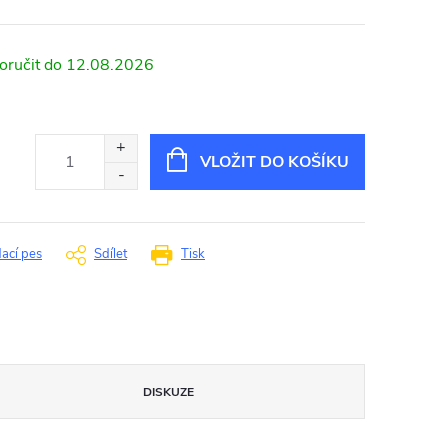
12.08.2026
VLOŽIT DO KOŠÍKU
dací pes
Sdílet
Tisk
DISKUZE