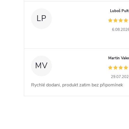
Luboš Pult
LP
6.08.202
Martin Vale
MV
29.07.20
Rychlé dodani, produkt zatim bez připomínek