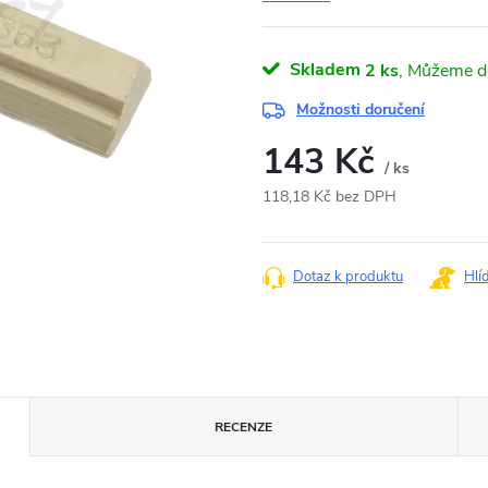
Skladem
2 ks
Možnosti doručení
143 Kč
/ ks
118,18 Kč bez DPH
Měrná
cena:
Dotaz k produktu
Hlí
RECENZE