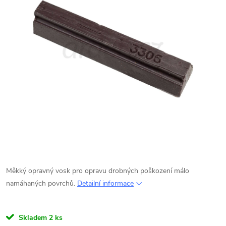
Měkký opravný vosk pro opravu drobných poškození málo
namáhaných povrchů.
Detailní informace
Skladem
2 ks