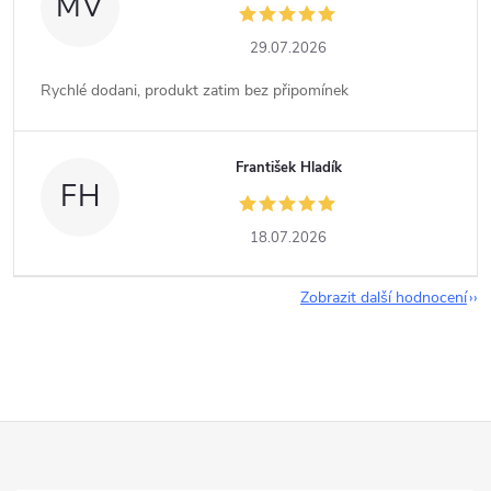
MV
29.07.2026
Rychlé dodani, produkt zatim bez připomínek
František Hladík
FH
18.07.2026
Zobrazit další hodnocení
Z