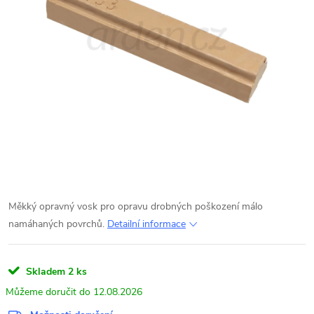
Měkký opravný vosk pro opravu drobných poškození málo
namáhaných povrchů.
Detailní informace
Skladem
2 ks
12.08.2026