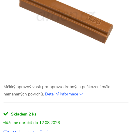
Měkký opravný vosk pro opravu drobných poškození málo
namáhaných povrchů.
Detailní informace
Skladem
2 ks
12.08.2026