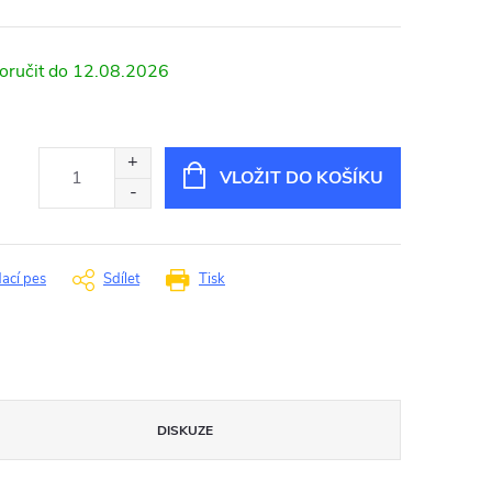
12.08.2026
VLOŽIT DO KOŠÍKU
dací pes
Sdílet
Tisk
DISKUZE