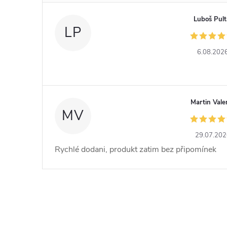
Luboš Pult
LP
6.08.202
Martin Vale
MV
29.07.20
Rychlé dodani, produkt zatim bez připomínek