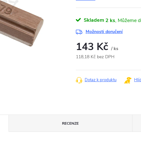
Skladem
2 ks
Možnosti doručení
143 Kč
/ ks
118,18 Kč bez DPH
Měrná
cena:
Dotaz k produktu
Hlí
RECENZE