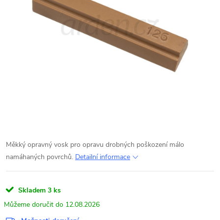
Měkký opravný vosk pro opravu drobných poškození málo
namáhaných povrchů.
Detailní informace
Skladem
3 ks
12.08.2026