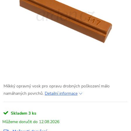
Měkký opravný vosk pro opravu drobných poškození málo
namáhaných povrchů.
Detailní informace
Skladem
3 ks
12.08.2026