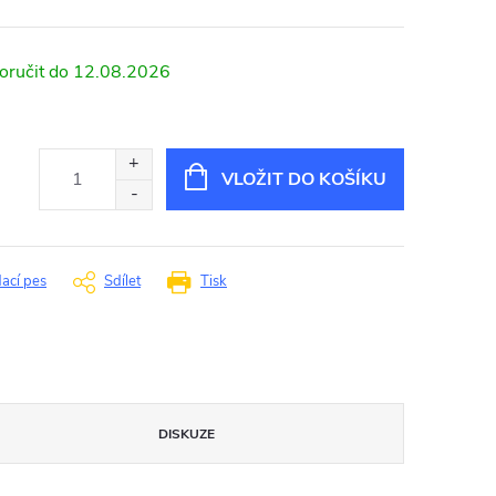
12.08.2026
VLOŽIT DO KOŠÍKU
dací pes
Sdílet
Tisk
DISKUZE