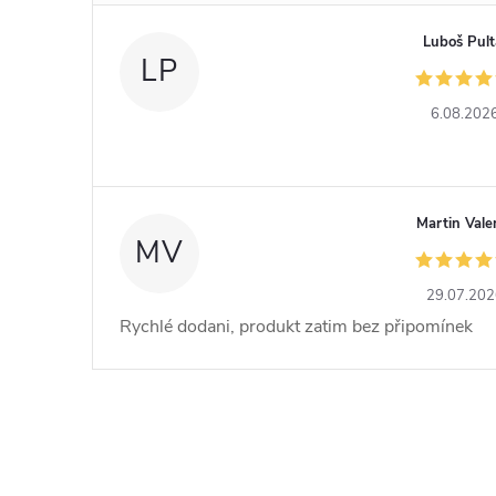
Luboš Pult
LP
6.08.202
Martin Vale
MV
29.07.20
Rychlé dodani, produkt zatim bez připomínek