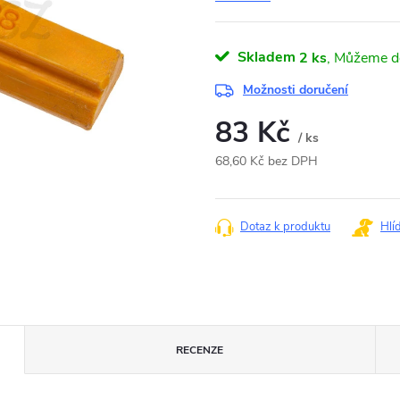
Skladem
2 ks
Možnosti doručení
83 Kč
/ ks
68,60 Kč bez DPH
Měrná
cena:
Dotaz k produktu
Hlí
RECENZE