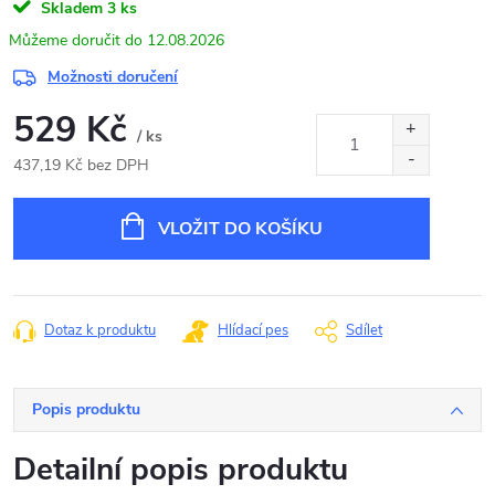
Skladem
3 ks
12.08.2026
Možnosti doručení
529 Kč
/ ks
437,19 Kč bez DPH
Měrná
cena:
VLOŽIT DO KOŠÍKU
Dotaz k produktu
Hlídací pes
Sdílet
Popis produktu
Detailní popis produktu