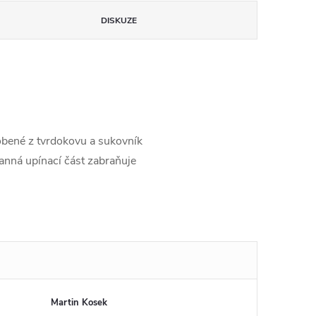
DISKUZE
robené z tvrdokovu a sukovník
anná upínací část zabraňuje
Martin Kosek