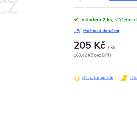
Skladem
2 ks
Možnosti doručení
205 Kč
/ ks
169,42 Kč bez DPH
Měrná
cena:
Dotaz k produktu
Hlí