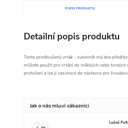
POPIS PRODUKTU
Detailní popis produktu
Tento prodloužený vrták - sukovník má dva předřezáva
můžete použít pro vrtání do měkkých nebo tvrdých d
protočení a lze ji zasunout do nástavce pro šroubova
Luboš Pult