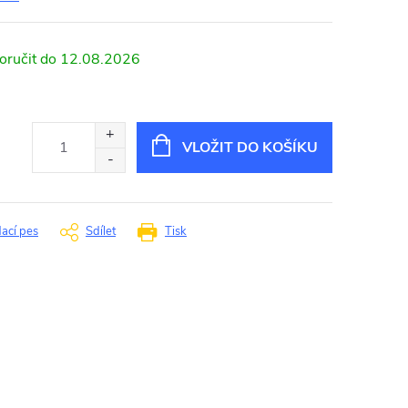
12.08.2026
VLOŽIT DO KOŠÍKU
dací pes
Sdílet
Tisk