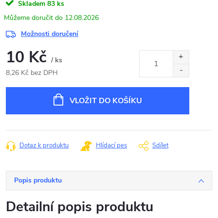
Skladem
83 ks
12.08.2026
Možnosti doručení
10 Kč
/ ks
8,26 Kč bez DPH
Měrná
cena:
VLOŽIT DO KOŠÍKU
Dotaz k produktu
Hlídací pes
Sdílet
Popis produktu
Detailní popis produktu