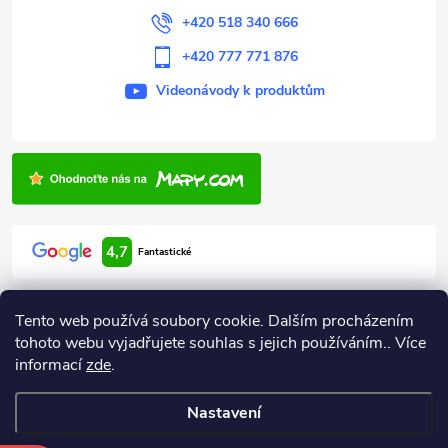
+420 518 340 666
+420 777 771 876
Videonávody k produktům
4,7
Fantastické
Tento web používá soubory cookie. Dalším procházením
tohoto webu vyjadřujete souhlas s jejich používáním.. Více
informací
zde
.
Informace pro vás
Nastavení