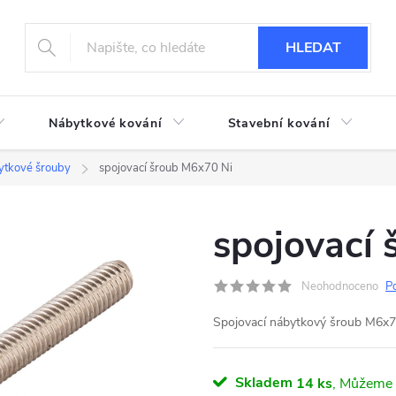
HLEDAT
Nábytkové kování
Stavební kování
tkové šrouby
spojovací šroub M6x70 Ni
spojovací
Neohodnoceno
P
Spojovací nábytkový šroub M6x70
Skladem
14 ks