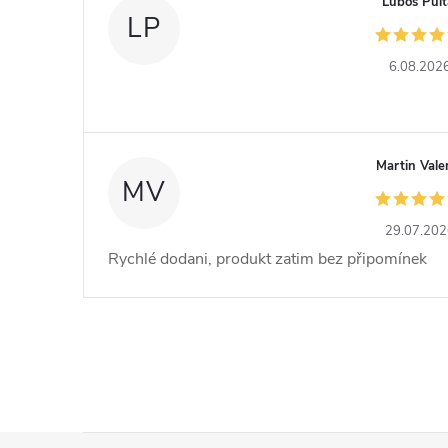
Luboš Pult
LP
6.08.202
Martin Vale
MV
29.07.20
Rychlé dodani, produkt zatim bez připomínek