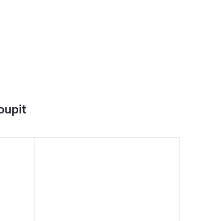
oupit