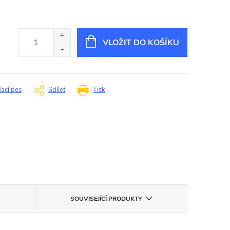
VLOŽIT DO KOŠÍKU
dací pes
Sdílet
Tisk
SOUVISEJÍCÍ PRODUKTY