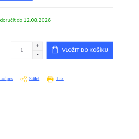
12.08.2026
VLOŽIT DO KOŠÍKU
dací pes
Sdílet
Tisk