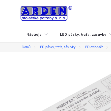
Přejít
na
obsah
Nástroje
LED pásky, trafa, zásuvky
Domů
LED pásky, trafa, zásuvky
LED ovladače