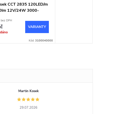
ásek CCT 2835 120LED/m
0lm 12V/24W 3000-
 bez DPH
č
odáno
Kód:
3100040000
Martin Kosek
29.07.2026