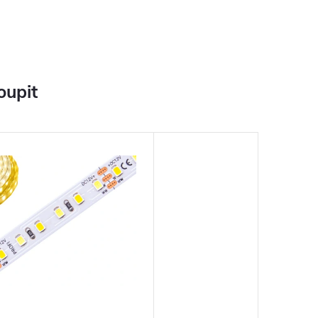
oupit