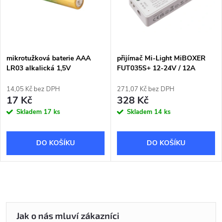
mikrotužková baterie AAA
přijímač Mi-Light MiBOXER
LR03 alkalická 1,5V
FUT035S+ 12-24V / 12A
14,05 Kč bez DPH
271,07 Kč bez DPH
17 Kč
328 Kč
Skladem
17 ks
Skladem
14 ks
DO KOŠÍKU
DO KOŠÍKU