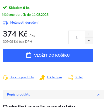
Skladem
9 ks
11.08.2026
Možnosti doručení
374 Kč
/ ks
309,09 Kč bez DPH
Měrná
cena:
VLOŽIT DO KOŠÍKU
Dotaz k produktu
Hlídací pes
Sdílet
Popis produktu