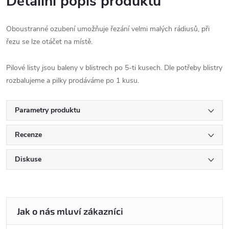
Detailní popis produktu
Oboustranné ozubení umožňuje řezání velmi malých rádiusů, při
řezu se lze otáčet na místě.
Pilové listy jsou baleny v blistrech po 5-ti kusech. Dle potřeby blistry
rozbalujeme a pilky prodáváme po 1 kusu.
Parametry produktu
Recenze
Diskuse