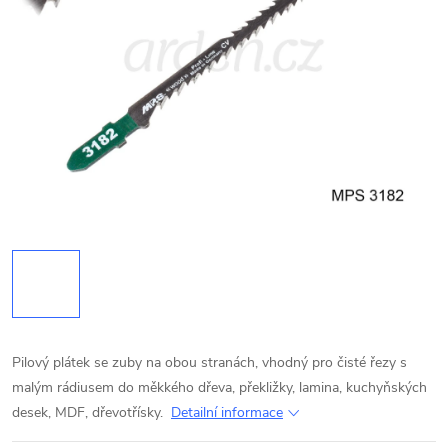
Pilový plátek se zuby na obou stranách, vhodný pro čisté řezy s
malým rádiusem do měkkého dřeva, překližky, lamina, kuchyňských
desek, MDF, dřevotřísky.
Detailní informace