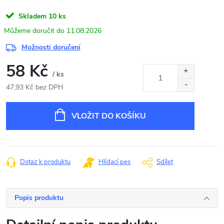
Skladem
10 ks
11.08.2026
Možnosti doručení
58 Kč
/ ks
47,93 Kč bez DPH
Měrná
cena:
VLOŽIT DO KOŠÍKU
Dotaz k produktu
Hlídací pes
Sdílet
Popis produktu