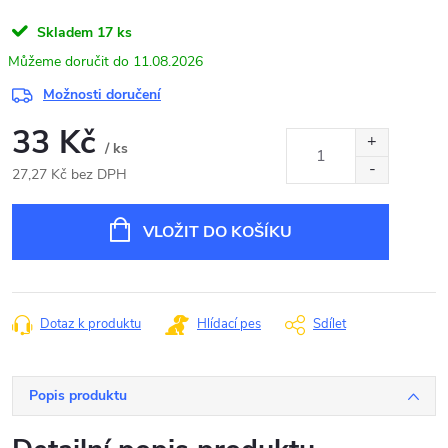
Skladem
17 ks
11.08.2026
Možnosti doručení
33 Kč
/ ks
27,27 Kč bez DPH
Měrná
cena:
VLOŽIT DO KOŠÍKU
Dotaz k produktu
Hlídací pes
Sdílet
Popis produktu