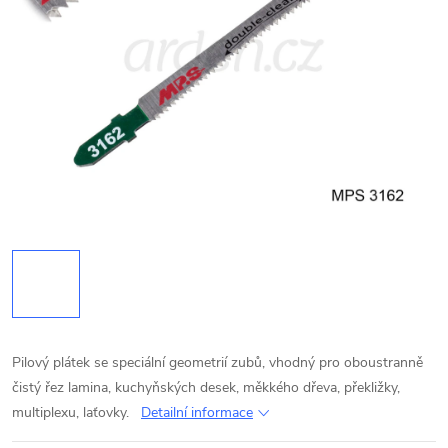
Pilový plátek se speciální geometrií zubů, vhodný pro oboustranně
čistý řez lamina, kuchyňských desek, měkkého dřeva, překližky,
multiplexu, laťovky.
Detailní informace