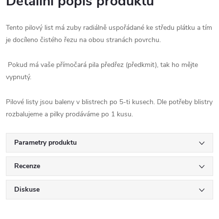
Detailní popis produktu
Tento pilový list má zuby radiálně uspořádané ke středu plátku a tím
je docíleno čistého řezu na obou stranách povrchu.
Pokud má vaše přímočará pila předřez (předkmit), tak ho mějte
vypnutý.
Pilové listy jsou baleny v blistrech po 5-ti kusech. Dle potřeby blistry
rozbalujeme a pilky prodáváme po 1 kusu.
Parametry produktu
Recenze
Diskuse