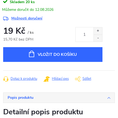
Skladem
20 ks
12.08.2026
Možnosti doručení
19 Kč
/ ks
15,70 Kč bez DPH
Měrná
cena:
VLOŽIT DO KOŠÍKU
Dotaz k produktu
Hlídací pes
Sdílet
Popis produktu
Detailní popis produktu