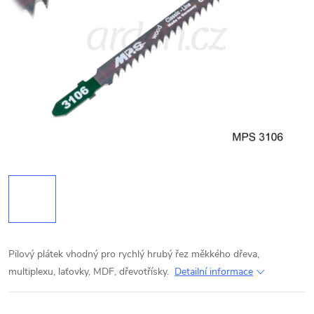
Pilový plátek vhodný pro rychlý hrubý řez měkkého dřeva,
multiplexu, laťovky, MDF, dřevotřísky.
Detailní informace