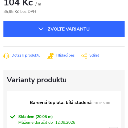
104 Kč
/ m
85,95 Kč bez DPH
Měrná
cena:
ZVOLTE VARIANTU
Dotaz k produktu
Hlídací pes
Sdílet
Barevná teplota: bílá studená
3100015000
Skladem
(20,05 m)
Můžeme doručit do
12.08.2026