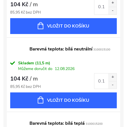
104 Kč
/ m
85,95 Kč bez DPH
VLOŽIT DO KOŠÍKU
Barevná teplota: bílá neutrální
3100015100
Skladem
(11,5 m)
Můžeme doručit do
12.08.2026
104 Kč
/ m
85,95 Kč bez DPH
VLOŽIT DO KOŠÍKU
Barevná teplota: bílá teplá
3100015200