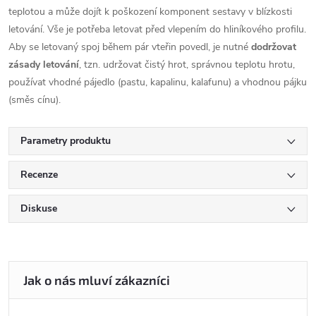
teplotou a může dojít k poškození komponent sestavy v blízkosti
letování. Vše je potřeba letovat před vlepením do hliníkového profilu.
Aby se letovaný spoj během pár vteřin povedl, je nutné
dodržovat
zásady letování
, tzn. udržovat čistý hrot, správnou teplotu hrotu,
používat vhodné pájedlo (pastu, kapalinu, kalafunu) a vhodnou pájku
(směs cínu).
Parametry produktu
Recenze
Diskuse