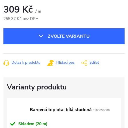
309 Kč
/ m
255,37 Kč bez DPH
Měrná
cena:
ZVOLTE VARIANTU
Dotaz k produktu
Hlídací pes
Sdílet
Barevná teplota: bílá studená
3100050000
Skladem
(20 m)