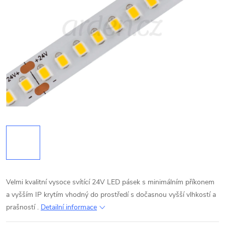
Velmi kvalitní vysoce svítící 24V LED pásek s minimálním příkonem
a vyšším IP krytím vhodný do prostředí s dočasnou vyšší vlhkostí a
prašností .
Detailní informace