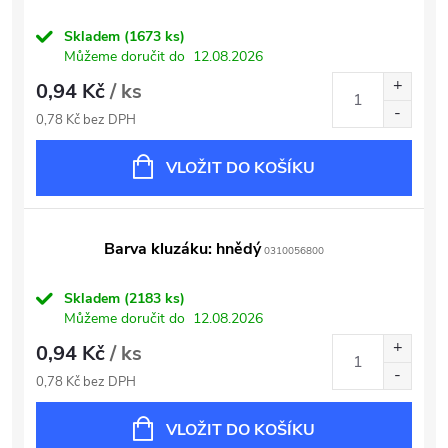
Skladem
(1673 ks)
Můžeme doručit do
12.08.2026
0,94 Kč
/ ks
0,78 Kč bez DPH
VLOŽIT DO KOŠÍKU
Barva kluzáku: hnědý
0310056800
Skladem
(2183 ks)
Můžeme doručit do
12.08.2026
0,94 Kč
/ ks
0,78 Kč bez DPH
VLOŽIT DO KOŠÍKU