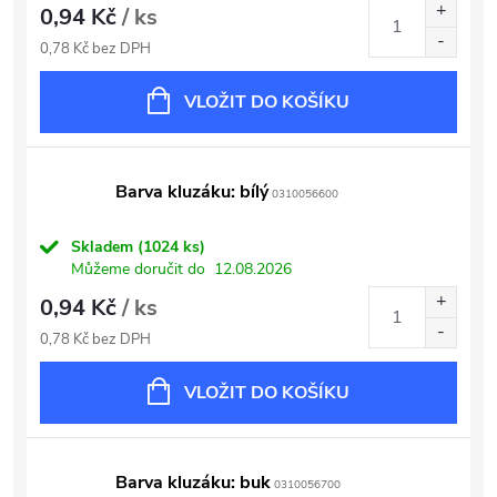
0,94 Kč
/ ks
0,78 Kč bez DPH
VLOŽIT DO KOŠÍKU
Barva kluzáku: bílý
0310056600
Skladem
(1024 ks)
Můžeme doručit do
12.08.2026
0,94 Kč
/ ks
0,78 Kč bez DPH
VLOŽIT DO KOŠÍKU
Barva kluzáku: buk
0310056700