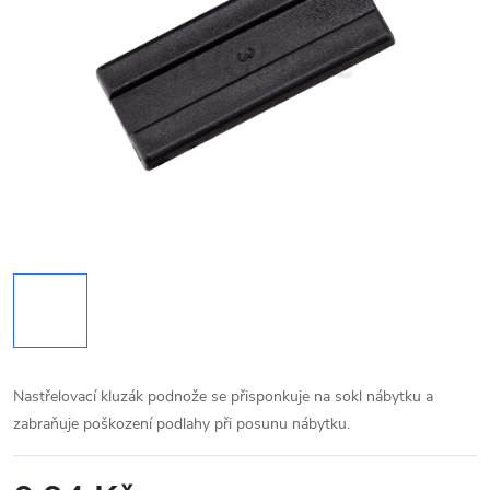
Nastřelovací kluzák podnože se přisponkuje na sokl nábytku a
zabraňuje poškození podlahy při posunu nábytku.