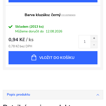
Barva kluzáku: černý
0310056900
Skladem
(2013 ks)
Můžeme doručit do
12.08.2026
0,94 Kč
/ ks
0,78 Kč bez DPH
VLOŽIT DO KOŠÍKU
Popis produktu