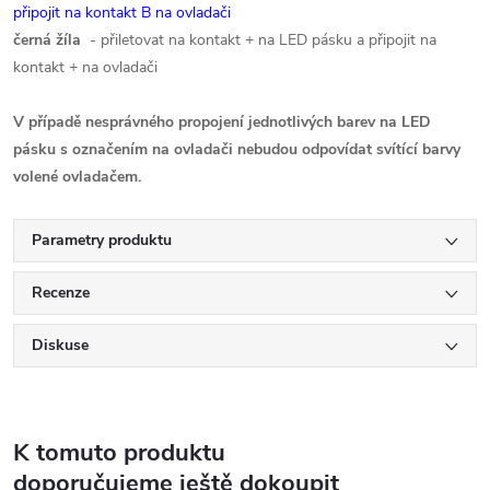
připojit na kontakt B na ovladači
černá žíla
- přiletovat na kontakt + na LED pásku a připojit na
kontakt + na ovladači
V případě nesprávného propojení jednotlivých barev na LED
pásku s označením na ovladači nebudou odpovídat svítící barvy
volené ovladačem.
Parametry produktu
Recenze
Diskuse
K tomuto produktu
doporučujeme ještě dokoupit