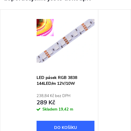
LED pásek RGB 3838
144LED/m 12V/10W
238,84 Kč bez DPH
289 Kč
Skladem
19,42 m
DO KOŠÍKU