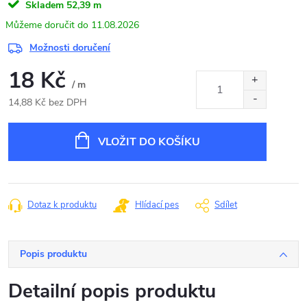
Skladem
52,39 m
11.08.2026
Možnosti doručení
18 Kč
/ m
14,88 Kč bez DPH
Měrná
cena:
VLOŽIT DO KOŠÍKU
Dotaz k produktu
Hlídací pes
Sdílet
Popis produktu
Detailní popis produktu