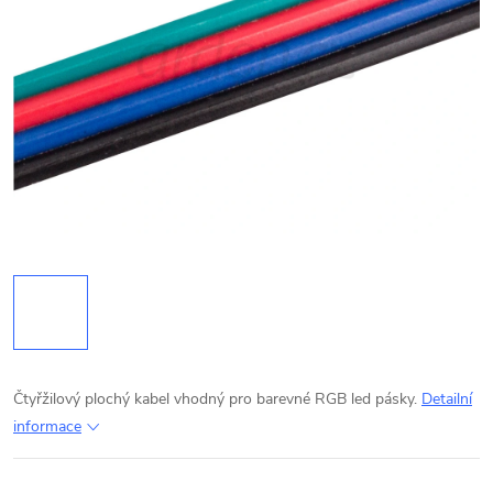
Čtyřžilový plochý kabel vhodný pro barevné RGB led pásky.
Detailní
informace