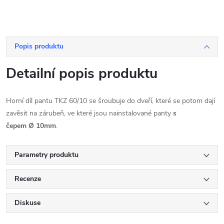
Popis produktu
Detailní popis produktu
Horní díl pantu TKZ 60/10 se šroubuje do dveří, které se potom dají
zavěsit na zárubeň, ve které jsou nainstalované panty
s
čepem Ø 10mm
.
Parametry produktu
Recenze
Diskuse