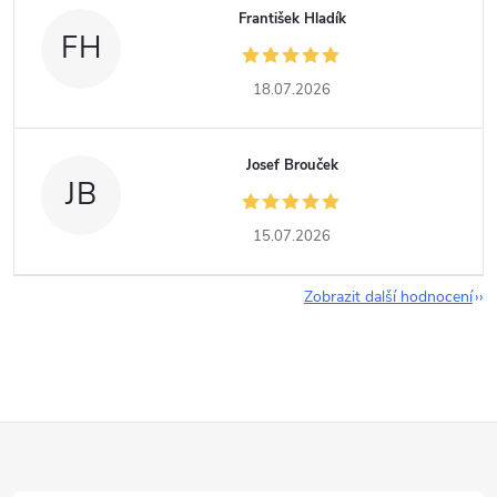
František Hladík
FH
18.07.2026
Josef Brouček
JB
15.07.2026
Zobrazit další hodnocení
Z