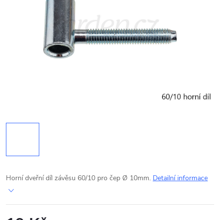
Horní dveřní díl závěsu 60/10 pro čep
Ø
10mm.
Detailní informace