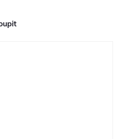
oupit