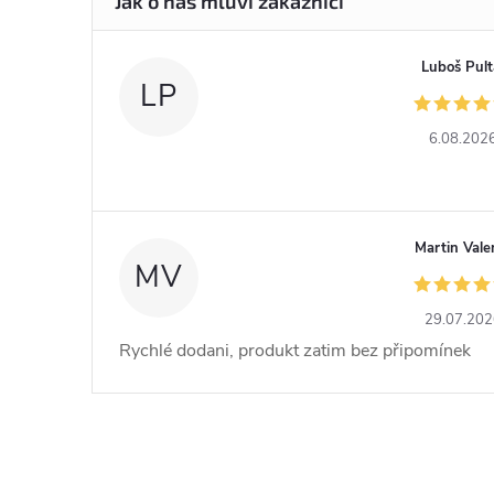
Luboš Pult
LP
6.08.202
Martin Vale
MV
29.07.20
Rychlé dodani, produkt zatim bez připomínek