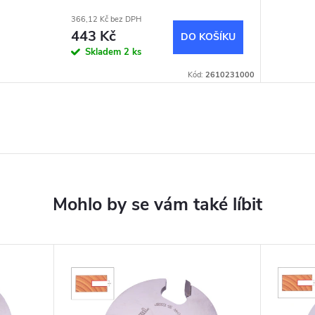
366,12 Kč bez DPH
443 Kč
DO KOŠÍKU
Skladem
2 ks
Kód:
2610231000