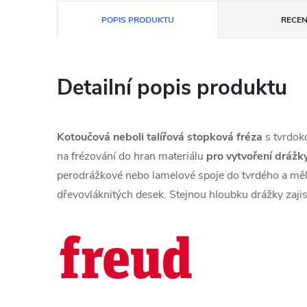
POPIS PRODUKTU
RECEN
Detailní popis produktu
Kotoučová neboli talířová stopková fréza
s tvrdok
na frézování do hran materiálu
pro vytvoření dráž
perodrážkové nebo lamelové spoje do tvrdého a měk
dřevovláknitých desek. Stejnou hloubku drážky zajis