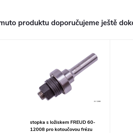
muto produktu doporučujeme ještě dok
stopka s ložiskem FREUD 60-
12008 pro kotoučovou frézu