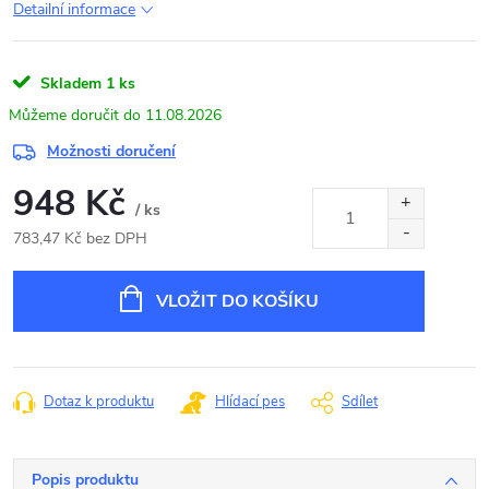
Detailní informace
Skladem
1 ks
11.08.2026
Možnosti doručení
948 Kč
/ ks
783,47 Kč bez DPH
Měrná
cena:
VLOŽIT DO KOŠÍKU
Dotaz k produktu
Hlídací pes
Sdílet
Popis produktu