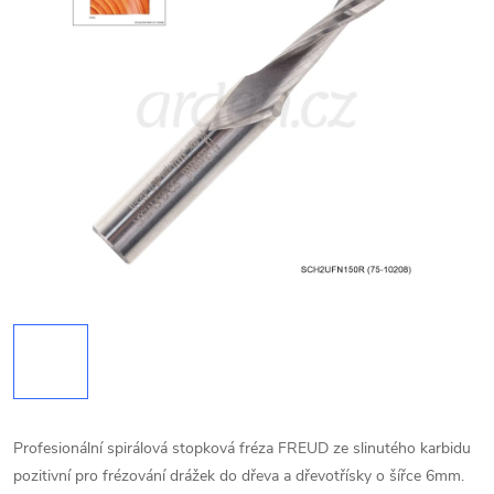
Profesionální spirálová stopková fréza FREUD ze slinutého karbidu
pozitivní pro frézování drážek do dřeva a dřevotřísky o šířce 6mm.