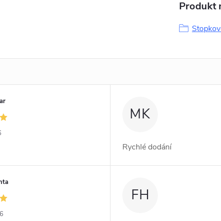
Produkt n
Stopkové
ar
MK
6
Rychlé dodání
nta
FH
26