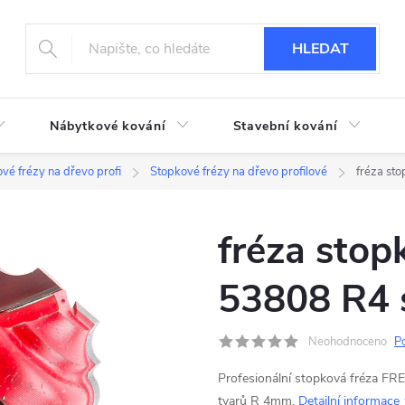
HLEDAT
Nábytkové kování
Stavební kování
vé frézy na dřevo profi
Stopkové frézy na dřevo profilové
fréza st
fréza sto
53808 R4 
Neohodnoceno
P
Profesionální stopková fréza FRE
tvarů R 4mm.
Detailní informace