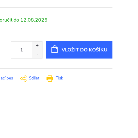
12.08.2026
VLOŽIT DO KOŠÍKU
dací pes
Sdílet
Tisk