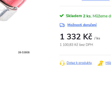
Skladem
2 ks
Možnosti doručení
1 332 Kč
/ ks
1 100,83 Kč bez DPH
Měrná
cena:
Dotaz k produktu
Hlí