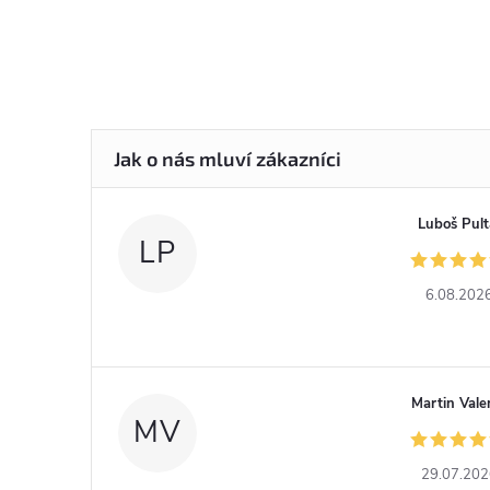
Luboš Pult
LP
6.08.202
Martin Vale
MV
29.07.20