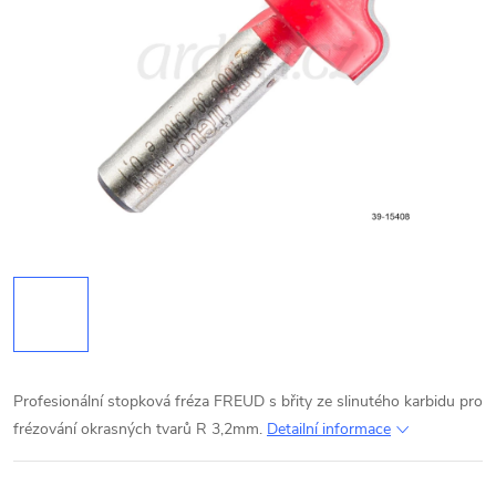
Profesionální stopková fréza FREUD s břity ze slinutého karbidu pro
frézování okrasných tvarů R 3,2mm.
Detailní informace