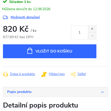
Skladem
1 ks
12.08.2026
Možnosti doručení
820 Kč
/ ks
677,69 Kč bez DPH
Měrná
cena:
VLOŽIT DO KOŠÍKU
Dotaz k produktu
Hlídací pes
Sdílet
Popis produktu
Detailní popis produktu