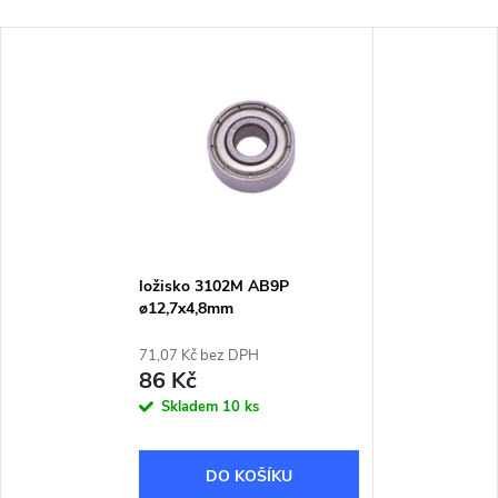
ložisko 3102M AB9P
ø12,7x4,8mm
71,07 Kč bez DPH
86 Kč
Skladem
10 ks
DO KOŠÍKU