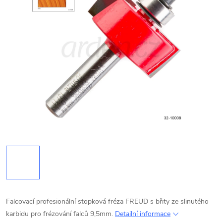
Falcovací profesionální stopková fréza FREUD s břity ze slinutého
karbidu pro frézování falců 9,5mm.
Detailní informace