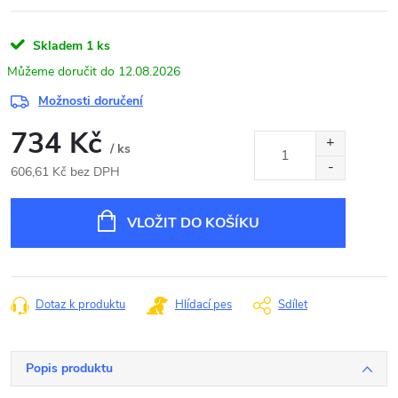
Skladem
1 ks
12.08.2026
Možnosti doručení
734 Kč
/ ks
606,61 Kč bez DPH
Měrná
cena:
VLOŽIT DO KOŠÍKU
Dotaz k produktu
Hlídací pes
Sdílet
Popis produktu