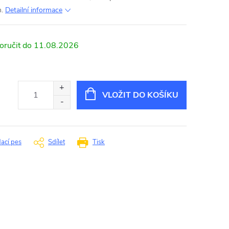
.
Detailní informace
11.08.2026
VLOŽIT DO KOŠÍKU
dací pes
Sdílet
Tisk