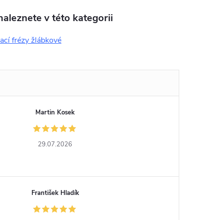
aleznete v této kategorii
cí frézy žlábkové
Martin Kosek
29.07.2026
František Hladík