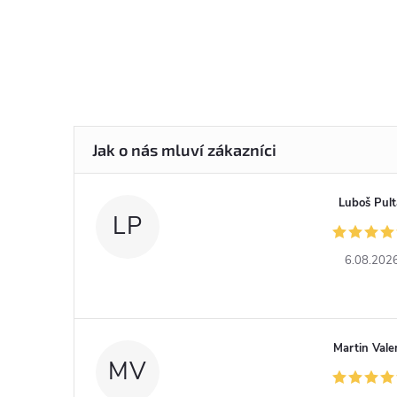
Luboš Pult
LP
6.08.202
Martin Vale
MV