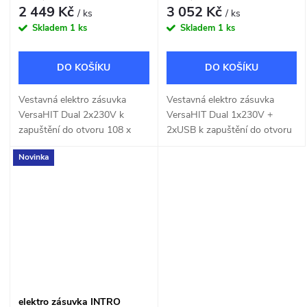
2 449 Kč
3 052 Kč
/ ks
/ ks
Skladem
1 ks
Skladem
1 ks
DO KOŠÍKU
DO KOŠÍKU
Vestavná elektro zásuvka
Vestavná elektro zásuvka
VersaHIT Dual 2x230V k
VersaHIT Dual 1x230V +
zapuštění do otvoru 108 x
2xUSB k zapuštění do otvoru
108mm.
108 x 108mm.
Novinka
elektro zásuvka INTRO