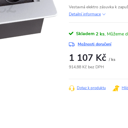
Vestavná elektro zásuvka k zapu
Detailní informace
Skladem
2 ks
Možnosti doručení
1 107 Kč
/ ks
914,88 Kč bez DPH
Měrná
cena:
Dotaz k produktu
Hlí