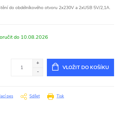
štění do obdélníkového otvoru 2x230V a 2xUSB 5V/2,1A.
10.08.2026
VLOŽIT DO KOŠÍKU
dací pes
Sdílet
Tisk