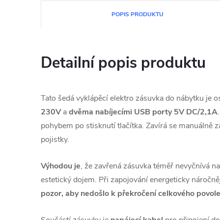
POPIS PRODUKTU
Detailní popis produktu
Tato šedá vyklápěcí elektro zásuvka do nábytku je 
230V
a
dvěma nabíjecími USB porty 5V DC/2,1A
pohybem po stisknutí tlačítka. Zavírá se manuálně z
pojistky.
Výhodou je
, že zavřená zásuvka téměř nevyčnívá n
estetický dojem. Při zapojování energeticky náročně
pozor, aby nedošlo k překročení celkového povo