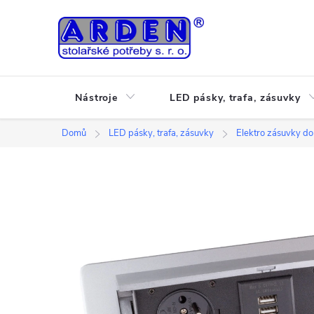
Přejít
na
obsah
Nástroje
LED pásky, trafa, zásuvky
Domů
LED pásky, trafa, zásuvky
Elektro zásuvky do