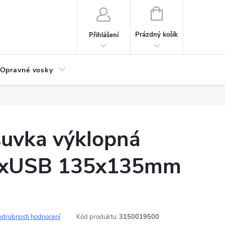
NÁKUPNÍ
KOŠÍK
Prázdný košík
Přihlášení
Opravné vosky
suvka výklopná
xUSB 135x135mm
odrobnosti hodnocení
Kód produktu:
3150019500