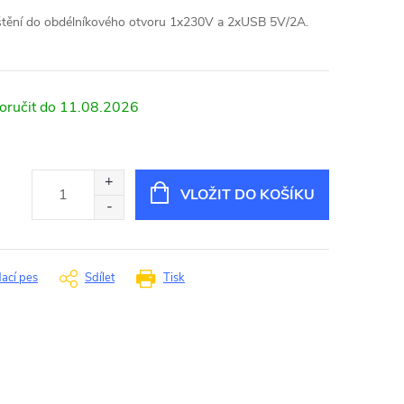
uštění do obdélníkového otvoru 1x230V a 2xUSB 5V/2A.
11.08.2026
VLOŽIT DO KOŠÍKU
dací pes
Sdílet
Tisk