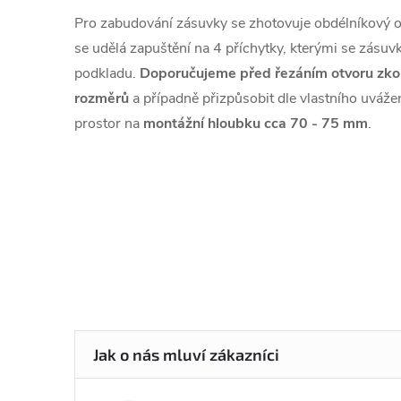
Pro zabudování zásuvky se zhotovuje obdélníkový 
se udělá zapuštění na 4 příchytky, kterými se zásuvk
podkladu.
Doporučujeme před řezáním otvoru zko
rozměrů
a případně přizpůsobit dle vlastního uváže
prostor na
montážní hloubku cca 70 - 75 mm
.