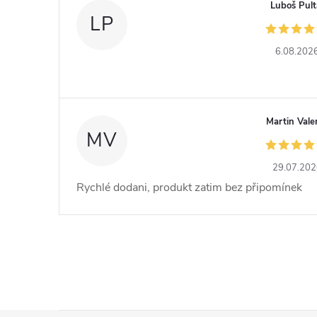
Luboš Pult
LP
6.08.202
Martin Vale
MV
29.07.20
Rychlé dodani, produkt zatim bez připomínek