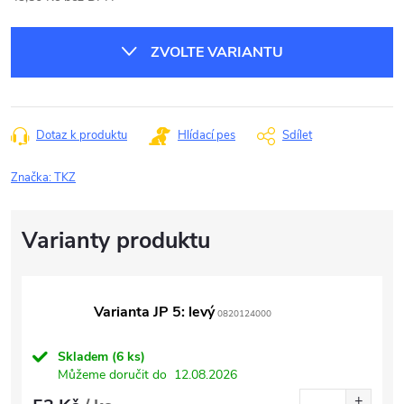
Měrná
cena:
ZVOLTE VARIANTU
Dotaz k produktu
Hlídací pes
Sdílet
Značka:
TKZ
Varianta JP 5: levý
0820124000
Skladem
(6 ks)
Můžeme doručit do
12.08.2026