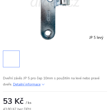
Dveřní závěs JP 5 pro čep 10mm s použitím na levé nebo pravé
dveře.
Detailní informace
53 Kč
/ ks
43,80 Kč bez DPH