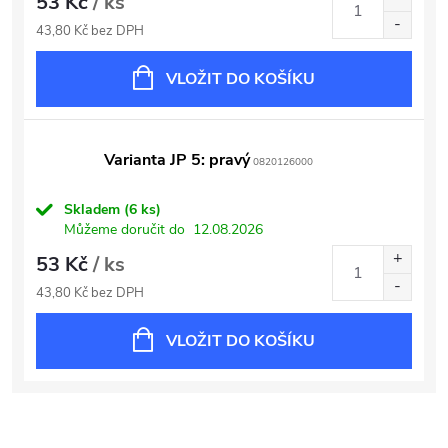
53 Kč
/ ks
43,80 Kč bez DPH
VLOŽIT DO KOŠÍKU
Varianta JP 5: pravý
0820126000
Skladem
(6 ks)
Můžeme doručit do
12.08.2026
53 Kč
/ ks
43,80 Kč bez DPH
VLOŽIT DO KOŠÍKU