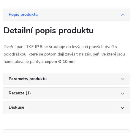
Popis produktu
Detailní popis produktu
Dveřní pant TKZ
JP 5
se šroubuje do levých či pravých dveří s
polodrážkou, které se potom dají zavěsit na zárubeň, ve které jsou
nainstalované panty
s čepem Ø 10mm
.
Parametry produktu
Recenze (1)
Diskuse