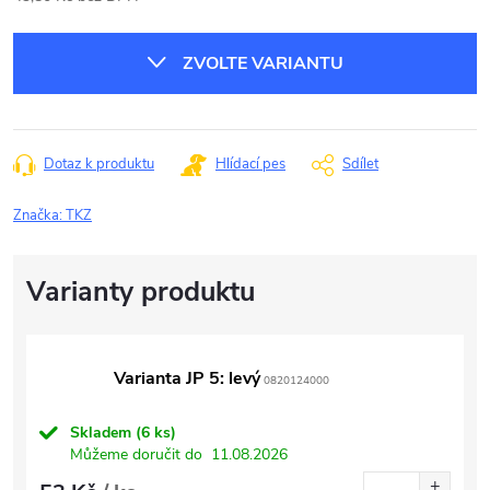
Měrná
cena:
ZVOLTE VARIANTU
Dotaz k produktu
Hlídací pes
Sdílet
Značka:
TKZ
Varianta JP 5: levý
0820124000
Skladem
(6 ks)
Můžeme doručit do
11.08.2026