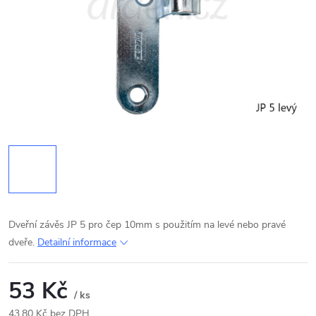
Dveřní závěs JP 5 pro čep 10mm s použitím na levé nebo pravé
dveře.
Detailní informace
53 Kč
/ ks
43,80 Kč bez DPH