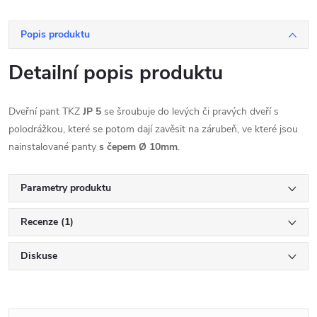
Popis produktu
Detailní popis produktu
Dveřní pant TKZ
JP 5
se šroubuje do levých či pravých dveří s
polodrážkou, které se potom dají zavěsit na zárubeň, ve které jsou
nainstalované panty
s čepem Ø 10mm
.
Parametry produktu
Recenze (1)
Diskuse