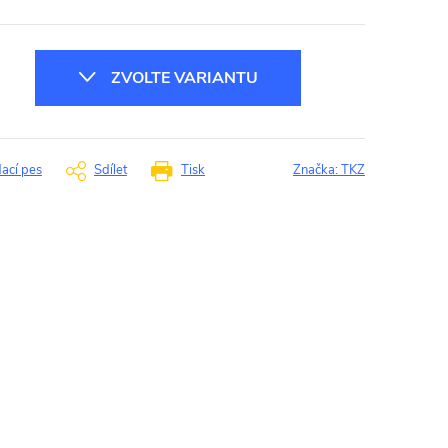
ZVOLTE VARIANTU
dací pes
Sdílet
Tisk
Značka:
TKZ