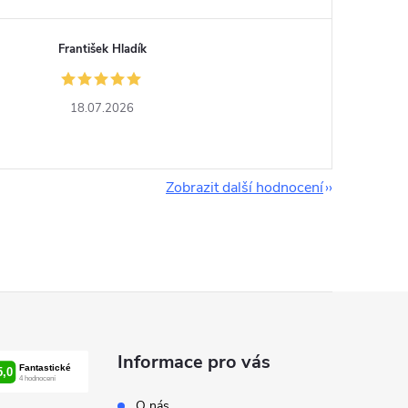
František Hladík
18.07.2026
Zobrazit další hodnocení
Informace pro vás
O nás