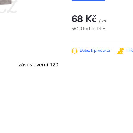
68 Kč
/ ks
56,20 Kč bez DPH
Měrná
cena:
Dotaz k produktu
Hlí