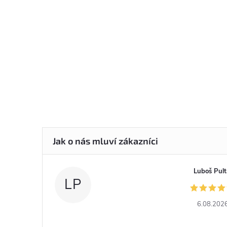
Luboš Pult
LP
6.08.202