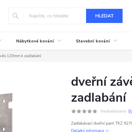
HLEDAT
Nábytkové kování
Stavební kování
ávěs 120mm k zadlabání
dveřní zá
zadlabání
Neohodnoceno
P
Zadlabávací dveřní pant TKZ 9270
Detailní informace