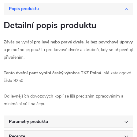
Popis produktu
Detailní popis produktu
Závěs se vyrábí
pro levé nebo pravé dveře
. Je
bez povrchové úpravy
a je možno jej použít i pro kovové dveře a zárubeň, kdy se připevňují
přivařením.
Tento dveřní pant vyrábí český výrobce TKZ Polná
. Má katalogové
číslo 9250.
Od levnějších dovozových kopií se liší precizním zpracováním a
minimální vůlí na čepu.
Parametry produktu
Recenze