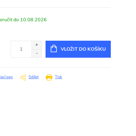
10.08.2026
VLOŽIT DO KOŠÍKU
dací pes
Sdílet
Tisk