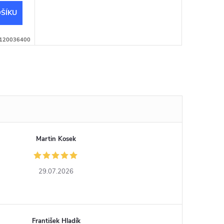
ŠÍKU
120036400
Martin Kosek
29.07.2026
František Hladík