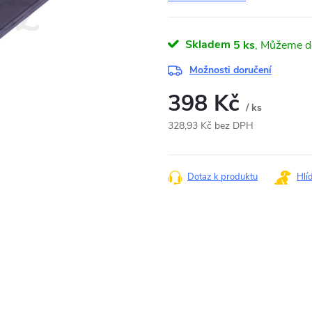
Skladem
5 ks
Možnosti doručení
398 Kč
/ ks
328,93 Kč bez DPH
Měrná
cena:
Dotaz k produktu
Hlí