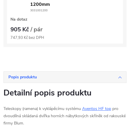
1200mm
3031001200
Na dotaz
905 Kč
/ pár
747,93 Kč bez DPH
Popis produktu
Detailní popis produktu
Teleskopy (ramena) k vyklápěcímu systému
Aventos HF top
pro
dvoudílná skládaná dvířka horních nábytkových skříněk od rakouské
firmy Blum.