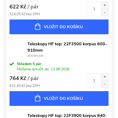
622 Kč
/ pár
514,05 Kč bez DPH
VLOŽIT DO KOŠÍKU
Teleskopy HF top: 22F3500 korpus 600-
910mm
3031001100
Skladem
5 pár
Můžeme doručit do
11.08.2026
764 Kč
/ pár
631,40 Kč bez DPH
VLOŽIT DO KOŠÍKU
Teleskopy HF top: 22F3900 korpus 840-