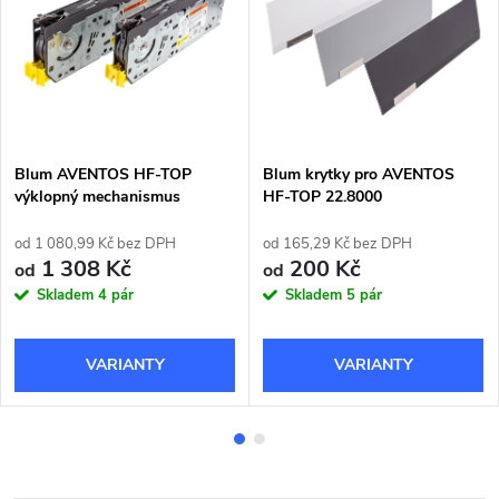
Blum AVENTOS HF-TOP
Blum krytky pro AVENTOS
výklopný mechanismus
HF-TOP 22.8000
od 1 080,99 Kč bez DPH
od 165,29 Kč bez DPH
1 308 Kč
200 Kč
od
od
Skladem
4 pár
Skladem
5 pár