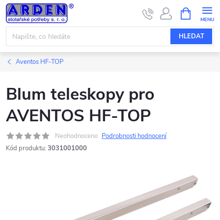
Přejít
NÁKUPNÍ
KOŠÍK
na
obsah
HLEDAT
Aventos HF-TOP
Blum teleskopy pro
AVENTOS HF-TOP
Neohodnoceno
Podrobnosti hodnocení
Kód produktu:
3031001000