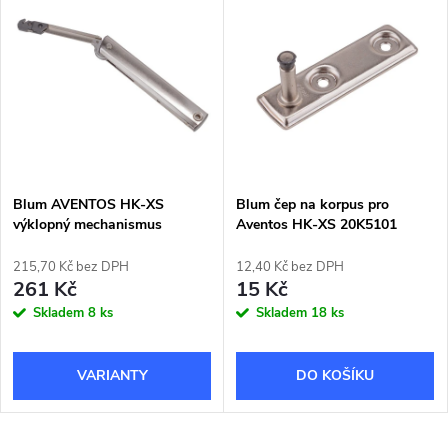
Blum AVENTOS HK-XS
Blum čep na korpus pro
výklopný mechanismus
Aventos HK-XS 20K5101
215,70 Kč bez DPH
12,40 Kč bez DPH
261 Kč
15 Kč
Skladem
8 ks
Skladem
18 ks
DO KOŠÍKU