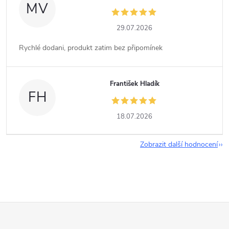
MV
29.07.2026
Rychlé dodani, produkt zatim bez připomínek
František Hladík
FH
18.07.2026
Zobrazit další hodnocení
Z