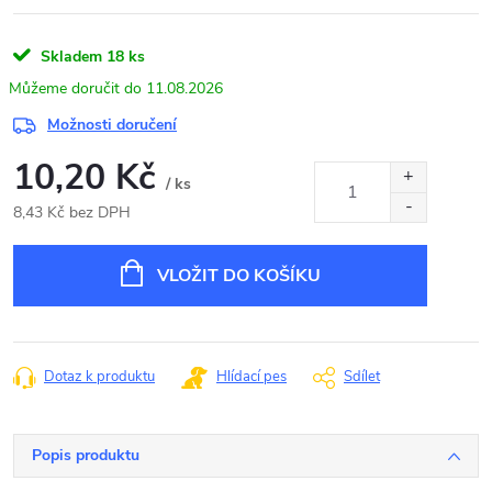
Skladem
18 ks
11.08.2026
Možnosti doručení
10,20 Kč
/ ks
8,43 Kč bez DPH
Měrná
cena:
VLOŽIT DO KOŠÍKU
Dotaz k produktu
Hlídací pes
Sdílet
Popis produktu