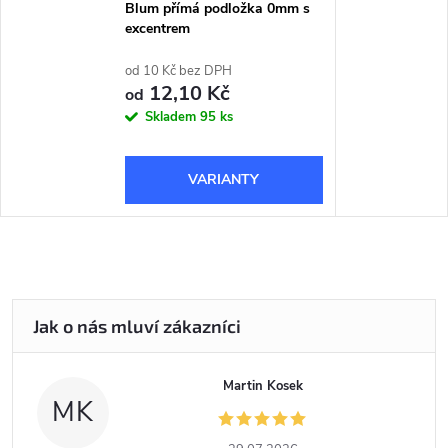
Blum přímá podložka 0mm s
excentrem
od 10 Kč bez DPH
12,10 Kč
od
Skladem
95 ks
Martin Kosek
MK