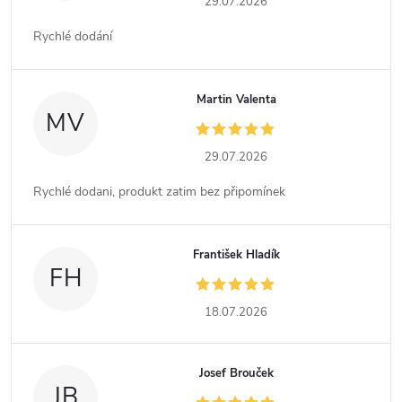
29.07.2026
Rychlé dodání
Martin Valenta
MV
29.07.2026
Rychlé dodani, produkt zatim bez připomínek
František Hladík
FH
18.07.2026
Josef Brouček
JB