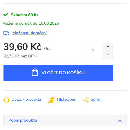
Skladem
60 ks
10.08.2026
Možnosti doručení
39,60 Kč
/ ks
32,73 Kč bez DPH
Měrná
cena:
VLOŽIT DO KOŠÍKU
Dotaz k produktu
Hlídací pes
Sdílet
Popis produktu