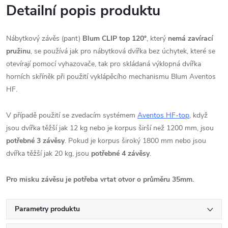
Detailní popis produktu
Nábytkový závěs (pant)
Blum CLIP top 120°
, který
nemá zavírací
pružinu
, se používá jak pro nábytková dvířka bez úchytek, které se
otevírají pomocí vyhazovače, tak pro skládaná výklopná dvířka
horních skříněk při použití vyklápěcího mechanismu Blum Aventos
HF.
V případě použití se zvedacím systémem
Aventos HF-top
, když
jsou dvířka těžší jak 12 kg nebo je korpus širší než 1200 mm, jsou
potřebné 3 závěsy
. Pokud je korpus široký 1800 mm nebo jsou
dvířka těžší jak 20 kg, jsou
potřebné 4 závěsy
.
Pro misku závěsu je potřeba vrtat otvor o průměru 35mm.
Parametry produktu