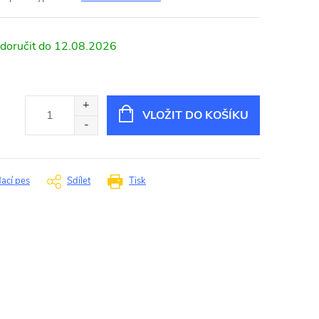
12.08.2026
VLOŽIT DO KOŠÍKU
dací pes
Sdílet
Tisk