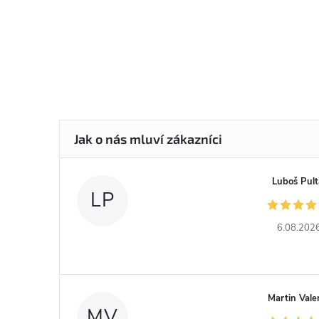
Luboš Pult
LP
6.08.202
Martin Vale
MV