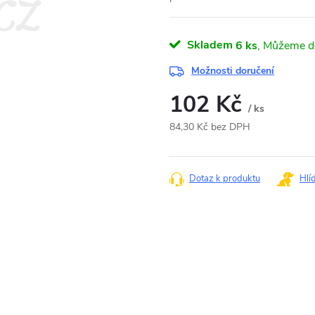
Skladem
6 ks
Možnosti doručení
102 Kč
/ ks
84,30 Kč bez DPH
Měrná
cena:
Dotaz k produktu
Hlí