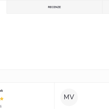
RECENZE
ek
MV
26