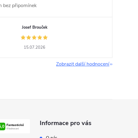
im bez připomínek
Josef Brouček
15.07.2026
Zobrazit další hodnocení
Informace pro vás
O nás