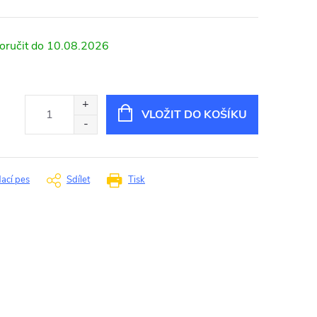
10.08.2026
VLOŽIT DO KOŠÍKU
dací pes
Sdílet
Tisk