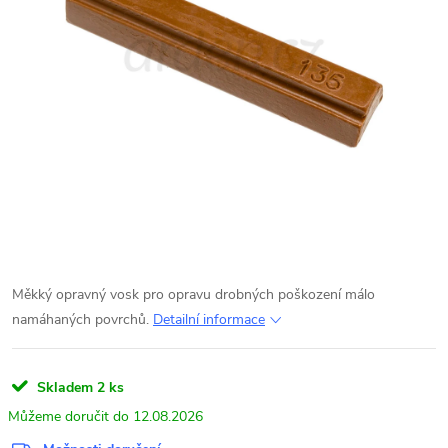
Měkký opravný vosk pro opravu drobných poškození málo
namáhaných povrchů.
Detailní informace
Skladem
2 ks
12.08.2026