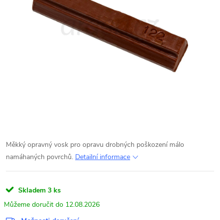
Měkký opravný vosk pro opravu drobných poškození málo
namáhaných povrchů.
Detailní informace
Skladem
3 ks
12.08.2026