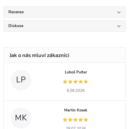
Recenze
Diskuse
Luboš Pultar
LP
6.08.2026
Martin Kosek
MK
29.07.2026