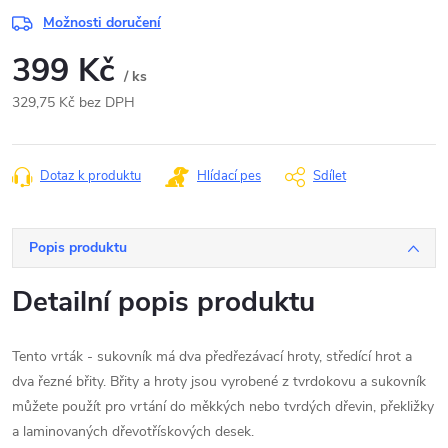
Možnosti doručení
399 Kč
/ ks
329,75 Kč bez DPH
Měrná
cena:
Dotaz k produktu
Hlídací pes
Sdílet
Popis produktu
Detailní popis produktu
Tento vrták - sukovník má dva předřezávací hroty, středící hrot a
dva řezné břity. Břity a hroty jsou vyrobené z tvrdokovu a sukovník
můžete použít pro vrtání do měkkých nebo tvrdých dřevin, překližky
a laminovaných dřevotřískových desek.