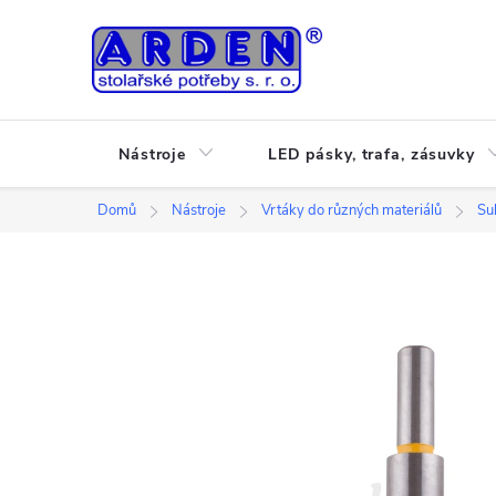
Přejít
na
obsah
Nástroje
LED pásky, trafa, zásuvky
Domů
Nástroje
Vrtáky do různých materiálů
Su