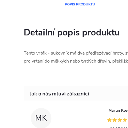
POPIS PRODUKTU
Detailní popis produktu
Tento vrták - sukovník má dva předřezávací hroty, st
pro vrtání do měkkých nebo tvrdých dřevin, překliž
Martin Kos
MK