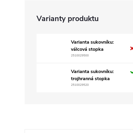
Varianta sukovníku:
válcová stopka
2510029500
Varianta sukovníku:
trojhranná stopka
2510029520