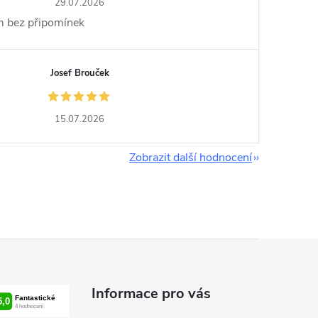
29.07.2026
im bez připomínek
Josef Brouček
15.07.2026
Zobrazit další hodnocení
Informace pro vás