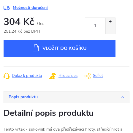
Možnosti doručení
304 Kč
/ ks
251,24 Kč bez DPH
Měrná
cena:
VLOŽIT DO KOŠÍKU
Dotaz k produktu
Hlídací pes
Sdílet
Popis produktu
Detailní popis produktu
Tento vrták - sukovník má dva předřezávací hroty, středící hrot a