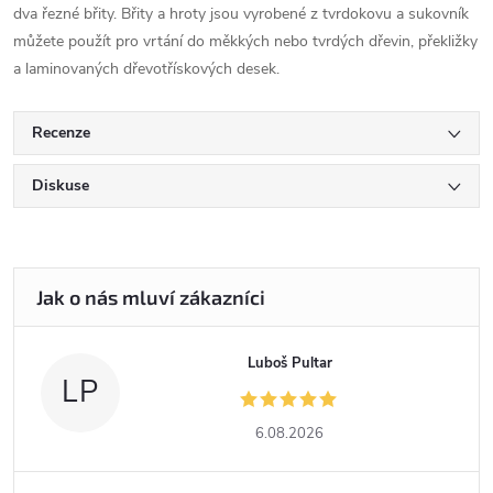
dva řezné břity. Břity a hroty jsou vyrobené z tvrdokovu a sukovník
můžete použít pro vrtání do měkkých nebo tvrdých dřevin, překližky
a laminovaných dřevotřískových desek.
Recenze
Diskuse
Luboš Pultar
LP
6.08.2026