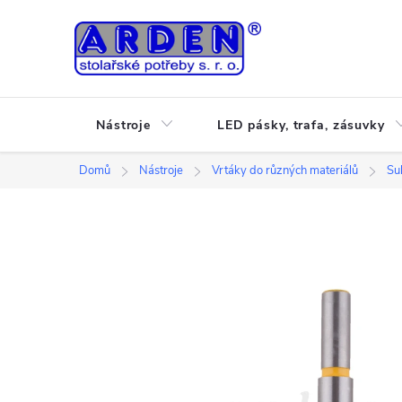
Přejít
na
obsah
Nástroje
LED pásky, trafa, zásuvky
Domů
Nástroje
Vrtáky do různých materiálů
Su