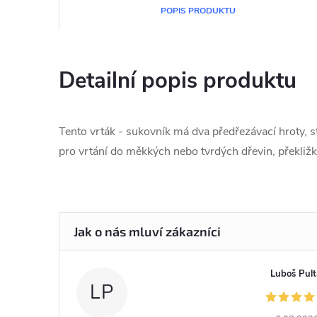
POPIS PRODUKTU
Detailní popis produktu
Tento vrták - sukovník má dva předřezávací hroty, st
pro vrtání do měkkých nebo tvrdých dřevin, překliž
Luboš Pult
LP