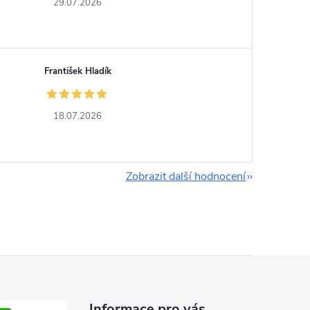
29.07.2026
František Hladík
18.07.2026
Zobrazit další hodnocení
Informace pro vás