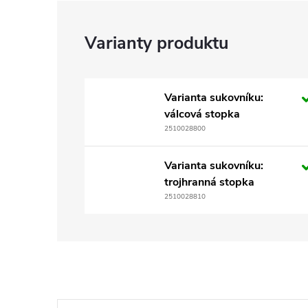
Varianta sukovníku:
válcová stopka
2510028800
Varianta sukovníku:
trojhranná stopka
2510028810