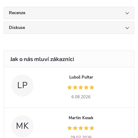
Recenze
Diskuse
Luboš Pultar
LP
6.08.2026
Martin Kosek
MK
29.07.2026